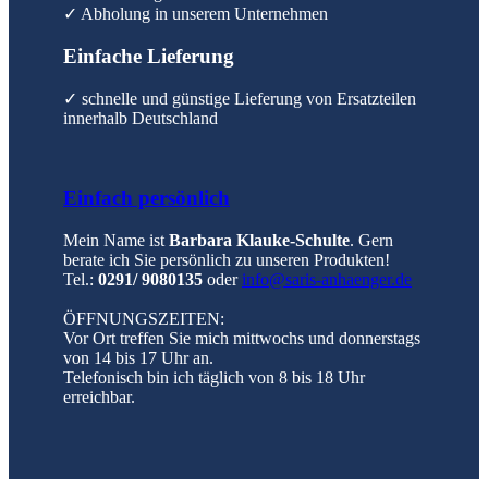
✓ Abholung in unserem Unternehmen
Einfache Lieferung
✓ schnelle und günstige Lieferung von Ersatzteilen
innerhalb Deutschland
Einfach persönlich
Mein Name ist
Barbara Klauke-Schulte
. Gern
berate ich Sie persönlich zu unseren Produkten!
Tel.:
0291/ 9080135
oder
info@saris-anhaenger.de
ÖFFNUNGSZEITEN:
Vor Ort treffen Sie mich mittwochs und donnerstags
von 14 bis 17 Uhr an.
Telefonisch bin ich täglich von 8 bis 18 Uhr
erreichbar.