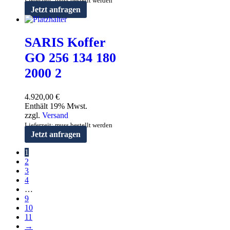
Lieferzeit: muss bestellt werden
Jetzt anfragen
SARIS Koffer
GO 256 134 180
2000 2
4.920,00
€
Enthält 19% Mwst.
zzgl.
Versand
Lieferzeit: muss bestellt werden
Jetzt anfragen
1
2
3
4
…
9
10
11
→