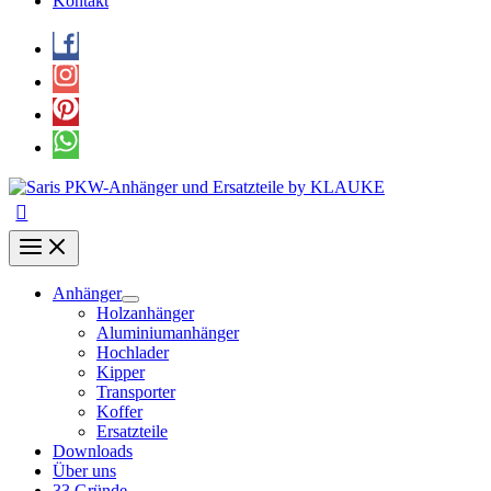
Kontakt
Anhänger
Holzanhänger
Aluminiumanhänger
Hochlader
Kipper
Transporter
Koffer
Ersatzteile
Downloads
Über uns
33 Gründe