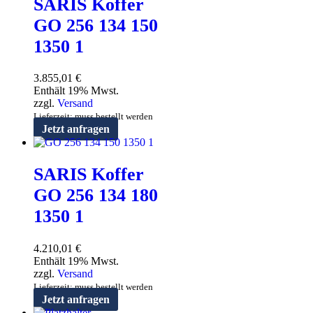
SARIS Koffer
GO 256 134 150
1350 1
3.855,01
€
Enthält 19% Mwst.
zzgl.
Versand
Lieferzeit: muss bestellt werden
Jetzt anfragen
SARIS Koffer
GO 256 134 180
1350 1
4.210,01
€
Enthält 19% Mwst.
zzgl.
Versand
Lieferzeit: muss bestellt werden
Jetzt anfragen