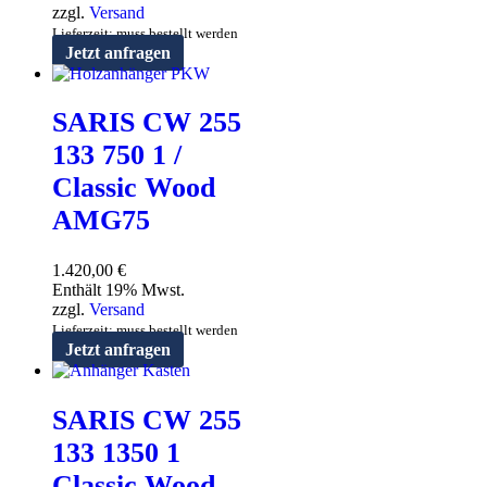
zzgl.
Versand
Lieferzeit: muss bestellt werden
Jetzt anfragen
SARIS CW 255
133 750 1 /
Classic Wood
AMG75
1.420,00
€
Enthält 19% Mwst.
zzgl.
Versand
Lieferzeit: muss bestellt werden
Jetzt anfragen
SARIS CW 255
133 1350 1
Classic Wood –