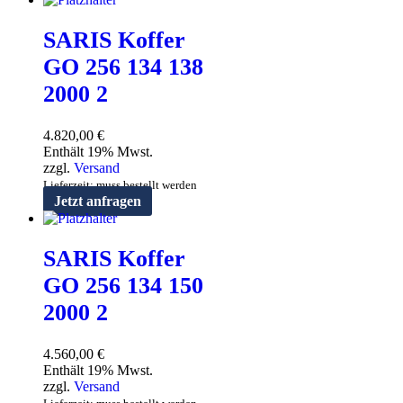
SARIS Koffer
GO 256 134 138
2000 2
4.820,00
€
Enthält 19% Mwst.
zzgl.
Versand
Lieferzeit: muss bestellt werden
Jetzt anfragen
SARIS Koffer
GO 256 134 150
2000 2
4.560,00
€
Enthält 19% Mwst.
zzgl.
Versand