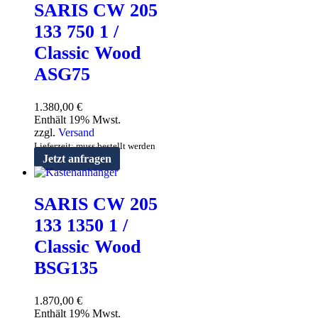
SARIS CW 205
133 750 1 /
Classic Wood
ASG75
1.380,00
€
Enthält 19% Mwst.
zzgl.
Versand
Lieferzeit: muss bestellt werden
Jetzt anfragen
SARIS CW 205
133 1350 1 /
Classic Wood
BSG135
1.870,00
€
Enthält 19% Mwst.