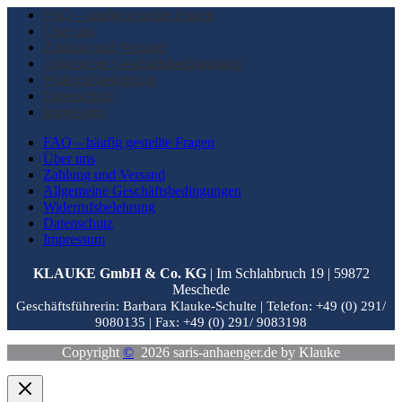
FAQ – häufig gestellte Fragen
Über uns
Zahlung und Versand
Allgemeine Geschäftsbedingungen
Widerrufsbelehrung
Datenschutz
Impressum
FAQ – häufig gestellte Fragen
Über uns
Zahlung und Versand
Allgemeine Geschäftsbedingungen
Widerrufsbelehrung
Datenschutz
Impressum
KLAUKE GmbH & Co. KG
| Im Schlahbruch 19 | 59872
Meschede
Geschäftsführerin: Barbara Klauke-Schulte |
Telefon: +49 (0) 291/
9080135 |
Fax: +49 (0) 291/ 9083198
Copyright
©
2026 saris-anhaenger.de by Klauke