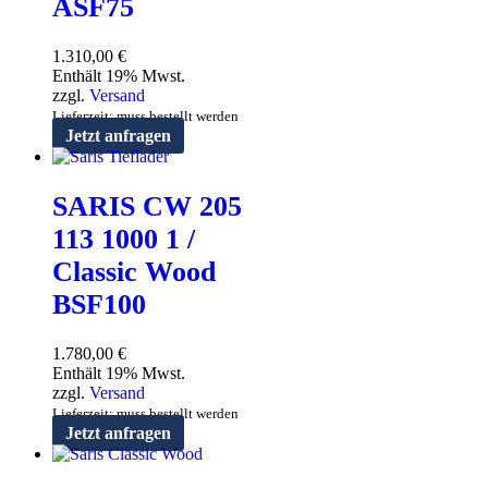
ASF75
1.310,00
€
Enthält 19% Mwst.
zzgl.
Versand
Lieferzeit: muss bestellt werden
Jetzt anfragen
SARIS CW 205
113 1000 1 /
Classic Wood
BSF100
1.780,00
€
Enthält 19% Mwst.
zzgl.
Versand
Lieferzeit: muss bestellt werden
Jetzt anfragen