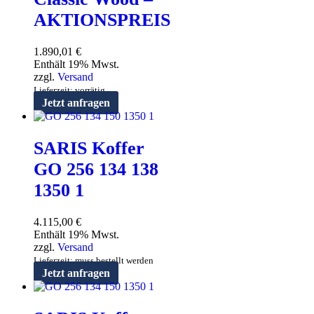
AKTIONSPREIS
1.890,01
€
Enthält 19% Mwst.
zzgl.
Versand
Lieferzeit: vorrätig
Jetzt anfragen
SARIS Koffer
GO 256 134 138
1350 1
4.115,00
€
Enthält 19% Mwst.
zzgl.
Versand
Lieferzeit: muss bestellt werden
Jetzt anfragen