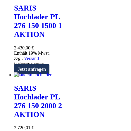
SARIS
Hochlader PL
276 150 1500 1
AKTION
2.430,00
€
Enthält 19% Mwst.
zzgl.
Versand
Lieferzeit: vorrätig
Jetzt anfragen
SARIS
Hochlader PL
276 150 2000 2
AKTION
2.720,01
€