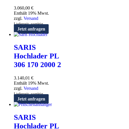
3.060,00
€
Enthält 19% Mwst.
zzgl.
Versand
Lieferzeit: vorrätig
Jetzt anfragen
SARIS
Hochlader PL
306 170 2000 2
3.140,01
€
Enthält 19% Mwst.
zzgl.
Versand
Lieferzeit: vorrätig
Jetzt anfragen
SARIS
Hochlader PL