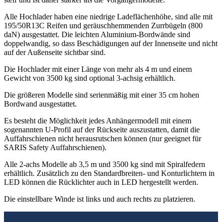
Alle Hochlader haben eine niedrige Ladeflächenhöhe, sind alle mit
195/50R13C Reifen und geräuschhemmenden Zurrbügeln (800
daN) ausgestattet. Die leichten Aluminium-Bordwände sind
doppelwandig, so dass Beschädigungen auf der Innenseite und nicht
auf der Außenseite sichtbar sind.
Die Hochlader mit einer Länge von mehr als 4 m und einem
Gewicht von 3500 kg sind optional 3-achsig erhältlich.
Die größeren Modelle sind serienmäßig mit einer 35 cm hohen
Bordwand ausgestattet.
Es besteht die Möglichkeit jedes Anhängermodell mit einem
sogenannten U-Profil auf der Rückseite auszustatten, damit die
Auffahrschienen nicht herausrutschen können (nur geeignet für
SARIS Safety Auffahrschienen).
Alle 2-achs Modelle ab 3,5 m und 3500 kg sind mit Spiralfedern
erhältlich. Zusätzlich zu den Standardbreiten- und Konturlichtern in
LED können die Rücklichter auch in LED hergestellt werden.
Die einstellbare Winde ist links und auch rechts zu platzieren.