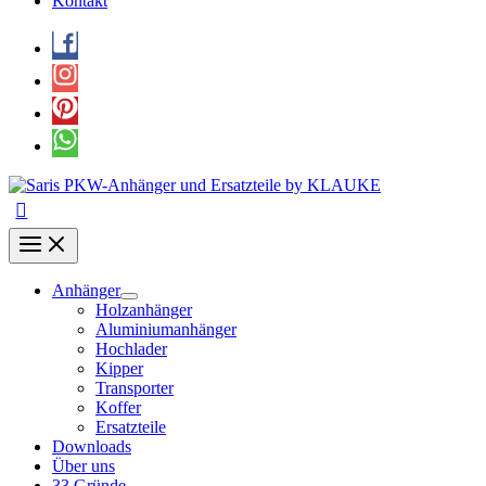
Kontakt
Anhänger
Holzanhänger
Aluminiumanhänger
Hochlader
Kipper
Transporter
Koffer
Ersatzteile
Downloads
Über uns
33 Gründe