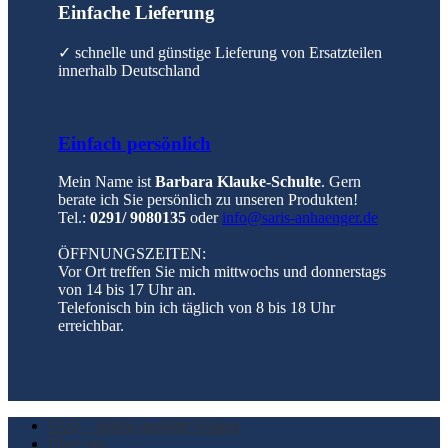
Einfache Lieferung
✓ schnelle und günstige Lieferung von Ersatzteilen
innerhalb Deutschland
Einfach persönlich
Mein Name ist
Barbara Klauke-Schulte
. Gern
berate ich Sie persönlich zu unseren Produkten!
Tel.:
0291/ 9080135
oder
info@saris-anhaenger.de
ÖFFNUNGSZEITEN:
Vor Ort treffen Sie mich mittwochs und donnerstags
von 14 bis 17 Uhr an.
Telefonisch bin ich täglich von 8 bis 18 Uhr
erreichbar.
FAQ – häufig gestellte Fragen
Über uns