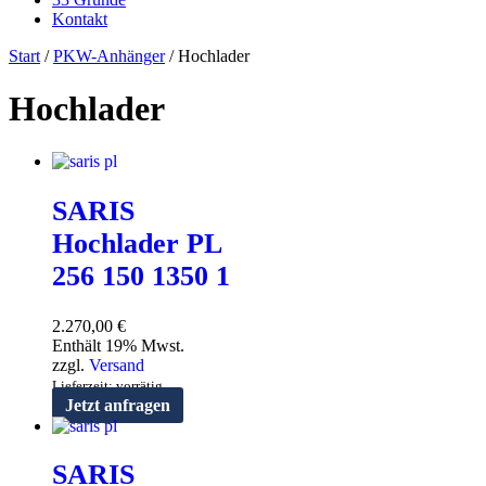
Kontakt
Start
/
PKW-Anhänger
/ Hochlader
Hochlader
SARIS
Hochlader PL
256 150 1350 1
2.270,00
€
Enthält 19% Mwst.
zzgl.
Versand
Lieferzeit: vorrätig
Jetzt anfragen
SARIS