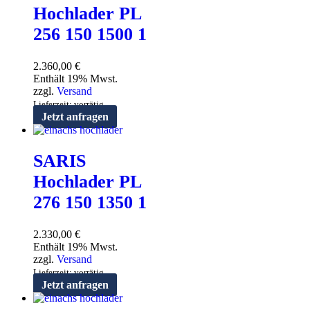
Hochlader PL
256 150 1500 1
2.360,00
€
Enthält 19% Mwst.
zzgl.
Versand
Lieferzeit: vorrätig
Jetzt anfragen
SARIS
Hochlader PL
276 150 1350 1
2.330,00
€
Enthält 19% Mwst.
zzgl.
Versand
Lieferzeit: vorrätig
Jetzt anfragen