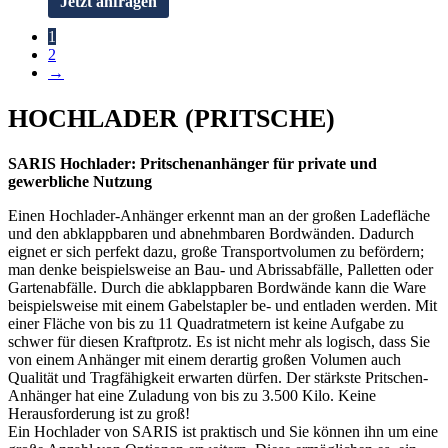
Jetzt anfragen
1
2
→
HOCHLADER (PRITSCHE)
SARIS Hochlader: Pritschenanhänger für private und
gewerbliche Nutzung
Einen Hochlader-Anhänger erkennt man an der großen Ladefläche
und den abklappbaren und abnehmbaren Bordwänden. Dadurch
eignet er sich perfekt dazu, große Transportvolumen zu befördern;
man denke beispielsweise an Bau- und Abrissabfälle, Palletten oder
Gartenabfälle. Durch die abklappbaren Bordwände kann die Ware
beispielsweise mit einem Gabelstapler be- und entladen werden. Mit
einer Fläche von bis zu 11 Quadratmetern ist keine Aufgabe zu
schwer für diesen Kraftprotz. Es ist nicht mehr als logisch, dass Sie
von einem Anhänger mit einem derartig großen Volumen auch
Qualität und Tragfähigkeit erwarten dürfen. Der stärkste Pritschen-
Anhänger hat eine Zuladung von bis zu 3.500 Kilo. Keine
Herausforderung ist zu groß!
Ein Hochlader von SARIS ist praktisch und Sie können ihn um eine