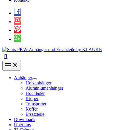
Kontakt
Anhänger
Holzanhänger
Aluminiumanhänger
Hochlader
Kipper
Transporter
Koffer
Ersatzteile
Downloads
Über uns
33 Gründe