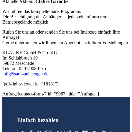
Aktuelle Aktion:
3 Jahre Garantie
Wir führen das komplette Saris Programm.
Die Besichtigung der Anhänger ist jederzeit auf unserem
Betriebsgelände möglich.
Rufen Sie uns an oder senden Sie uns bei Interesse einfach Ihre
Anfrage!
Gerne unterbreiten wir Ihnen ein Angebot nach Ihren Vorstellungen.
KLAUKE GmbH & Co. KG
Im Schlahbruch 19
59872 Meschede
Telefon: 0291/9080135
info@saris-anhaenger.de
[pdf-light-viewer id=“18181″]
Anfrage[contact-form-7 id="9067" title="Anfrage"]
Einfach bezahlen
Um einfach und sicher zu zahlen, bieten wir Ihnen