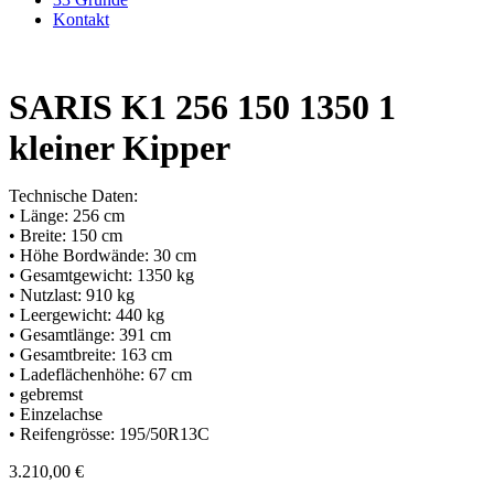
Kontakt
SARIS K1 256 150 1350 1
kleiner Kipper
Technische Daten:
• Länge: 256 cm
• Breite: 150 cm
• Höhe Bordwände: 30 cm
• Gesamtgewicht: 1350 kg
• Nutzlast: 910 kg
• Leergewicht: 440 kg
• Gesamtlänge: 391 cm
• Gesamtbreite: 163 cm
• Ladeflächenhöhe: 67 cm
• gebremst
• Einzelachse
• Reifengrösse: 195/50R13C
3.210,00
€