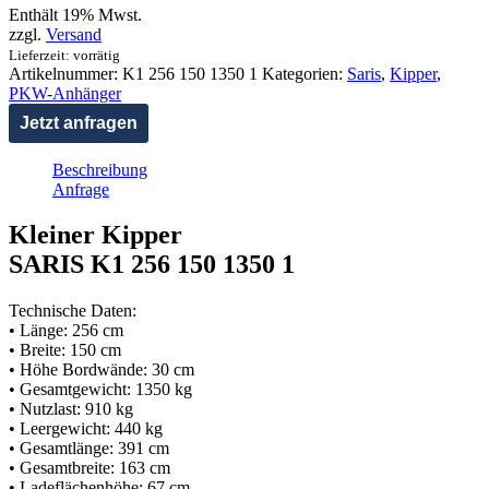
Enthält 19% Mwst.
zzgl.
Versand
Lieferzeit: vorrätig
Artikelnummer:
K1 256 150 1350 1
Kategorien:
Saris
,
Kipper
,
PKW-Anhänger
Jetzt anfragen
Beschreibung
Anfrage
Kleiner Kipper
SARIS K1 256 150 1350 1
Technische Daten:
• Länge: 256 cm
• Breite: 150 cm
• Höhe Bordwände: 30 cm
• Gesamtgewicht: 1350 kg
• Nutzlast: 910 kg
• Leergewicht: 440 kg
• Gesamtlänge: 391 cm
• Gesamtbreite: 163 cm
• Ladeflächenhöhe: 67 cm