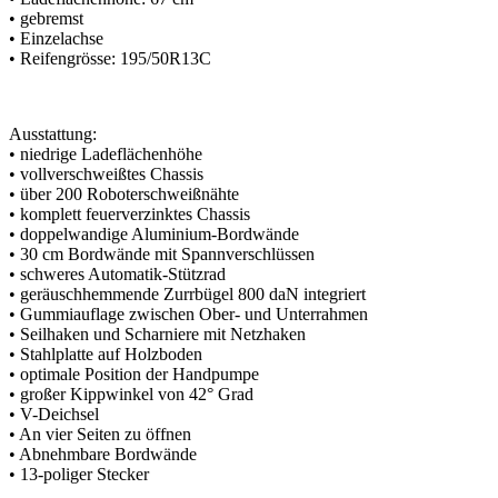
• gebremst
• Einzelachse
• Reifengrösse: 195/50R13C
Ausstattung:
• niedrige Ladeflächenhöhe
• vollverschweißtes Chassis
• über 200 Roboterschweißnähte
• komplett feuerverzinktes Chassis
• doppelwandige Aluminium-Bordwände
• 30 cm Bordwände mit Spannverschlüssen
• schweres Automatik-Stützrad
• geräuschhemmende Zurrbügel 800 daN integriert
• Gummiauflage zwischen Ober- und Unterrahmen
• Seilhaken und Scharniere mit Netzhaken
• Stahlplatte auf Holzboden
• optimale Position der Handpumpe
• großer Kippwinkel von 42° Grad
• V-Deichsel
• An vier Seiten zu öffnen
• Abnehmbare Bordwände
• 13-poliger Stecker