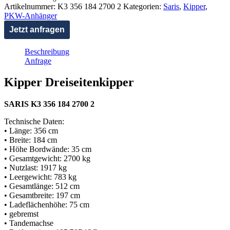
Artikelnummer:
K3 356 184 2700 2
Kategorien:
Saris
,
Kipper
,
PKW-Anhänger
Jetzt anfragen
Beschreibung
Anfrage
Kipper Dreiseitenkipper
SARIS K3 356 184 2700 2
Technische Daten:
• Länge: 356 cm
• Breite: 184 cm
• Höhe Bordwände: 35 cm
• Gesamtgewicht: 2700 kg
• Nutzlast: 1917 kg
• Leergewicht: 783 kg
• Gesamtlänge: 512 cm
• Gesamtbreite: 197 cm
• Ladeflächenhöhe: 75 cm
• gebremst
• Tandemachse