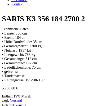
Kontakt
SARIS K3 356 184 2700 2
Technische Daten:
• Länge: 356 cm
• Breite: 184 cm
• Höhe Bordwände: 35 cm
• Gesamtgewicht: 2700 kg
• Nutzlast: 1917 kg
• Leergewicht: 783 kg
• Gesamtlänge: 512 cm
• Gesamtbreite: 197 cm
• Ladeflächenhöhe: 75 cm
• gebremst
• Tandemachse
• Reifengrösse: 195/50R13C
5.700,00
€
Enthält 19% Mwst.
zzgl.
Versand
Lieferzeit: vorrätig