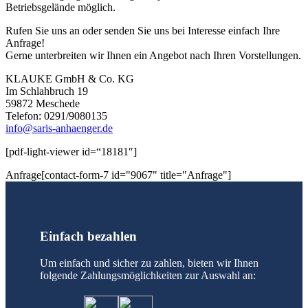
Betriebsgelände möglich.
Rufen Sie uns an oder senden Sie uns bei Interesse einfach Ihre
Anfrage!
Gerne unterbreiten wir Ihnen ein Angebot nach Ihren Vorstellungen.
KLAUKE GmbH & Co. KG
Im Schlahbruch 19
59872 Meschede
Telefon: 0291/9080135
info@saris-anhaenger.de
[pdf-light-viewer id=“18181″]
Anfrage[contact-form-7 id="9067" title="Anfrage"]
Einfach bezahlen
Um einfach und sicher zu zahlen, bieten wir Ihnen
folgende Zahlungsmöglichkeiten zur Auswahl an: