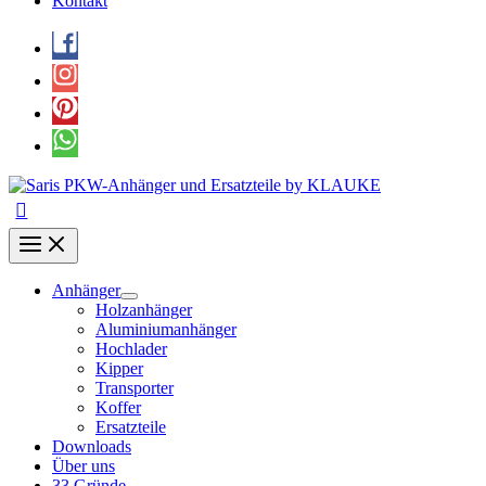
Kontakt
Anhänger
Holzanhänger
Aluminiumanhänger
Hochlader
Kipper
Transporter
Koffer
Ersatzteile
Downloads
Über uns
33 Gründe