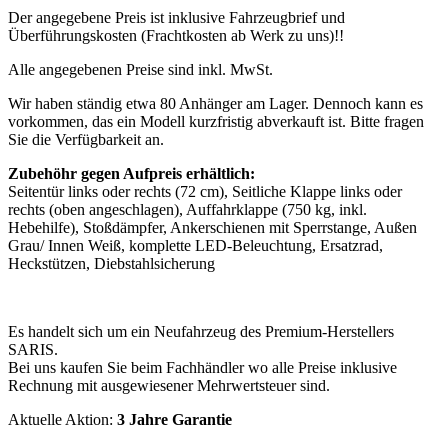
Der angegebene Preis ist inklusive Fahrzeugbrief und
Überführungskosten (Frachtkosten ab Werk zu uns)!!
Alle angegebenen Preise sind inkl. MwSt.
Wir haben ständig etwa 80 Anhänger am Lager. Dennoch kann es
vorkommen, das ein Modell kurzfristig abverkauft ist. Bitte fragen
Sie die Verfügbarkeit an.
Zubehöhr gegen Aufpreis erhältlich:
Seitentür links oder rechts (72 cm), Seitliche Klappe links oder
rechts (oben angeschlagen), Auffahrklappe (750 kg, inkl.
Hebehilfe), Stoßdämpfer, Ankerschienen mit Sperrstange, Außen
Grau/ Innen Weiß, komplette LED-Beleuchtung, Ersatzrad,
Heckstützen, Diebstahlsicherung
Es handelt sich um ein Neufahrzeug des Premium-Herstellers
SARIS.
Bei uns kaufen Sie beim Fachhändler wo alle Preise inklusive
Rechnung mit ausgewiesener Mehrwertsteuer sind.
Aktuelle Aktion:
3 Jahre Garantie