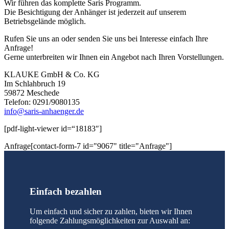
Wir führen das komplette Saris Programm.
Die Besichtigung der Anhänger ist jederzeit auf unserem
Betriebsgelände möglich.
Rufen Sie uns an oder senden Sie uns bei Interesse einfach Ihre
Anfrage!
Gerne unterbreiten wir Ihnen ein Angebot nach Ihren Vorstellungen.
KLAUKE GmbH & Co. KG
Im Schlahbruch 19
59872 Meschede
Telefon: 0291/9080135
info@saris-anhaenger.de
[pdf-light-viewer id=“18183″]
Anfrage[contact-form-7 id="9067" title="Anfrage"]
Einfach bezahlen
Um einfach und sicher zu zahlen, bieten wir Ihnen
folgende Zahlungsmöglichkeiten zur Auswahl an: