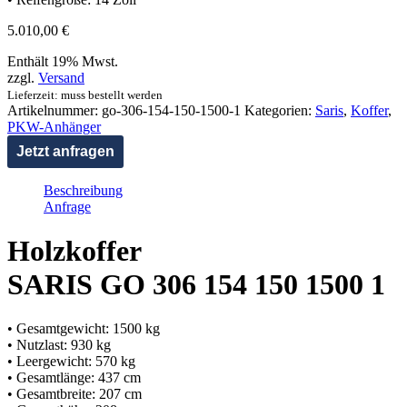
5.010,00
€
Enthält 19% Mwst.
zzgl.
Versand
Lieferzeit: muss bestellt werden
Artikelnummer:
go-306-154-150-1500-1
Kategorien:
Saris
,
Koffer
,
PKW-Anhänger
Jetzt anfragen
Beschreibung
Anfrage
Holzkoffer
SARIS GO 306 154 150 1500 1
• Gesamtgewicht: 1500 kg
• Nutzlast: 930 kg
• Leergewicht: 570 kg
• Gesamtlänge: 437 cm
• Gesamtbreite: 207 cm