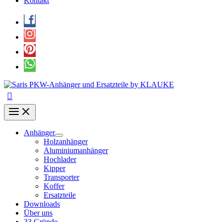
Kontakt
Anhänger
Holzanhänger
Aluminiumanhänger
Hochlader
Kipper
Transporter
Koffer
Ersatzteile
Downloads
Über uns
33 Gründe