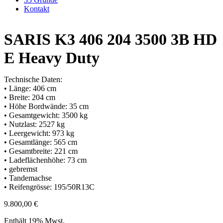
Kontakt
SARIS K3 406 204 3500 3B HD
E Heavy Duty
Technische Daten:
• Länge: 406 cm
• Breite: 204 cm
• Höhe Bordwände: 35 cm
• Gesamtgewicht: 3500 kg
• Nutzlast: 2527 kg
• Leergewicht: 973 kg
• Gesamtlänge: 565 cm
• Gesamtbreite: 221 cm
• Ladeflächenhöhe: 73 cm
• gebremst
• Tandemachse
• Reifengrösse: 195/50R13C
9.800,00
€
Enthält 19% Mwst.