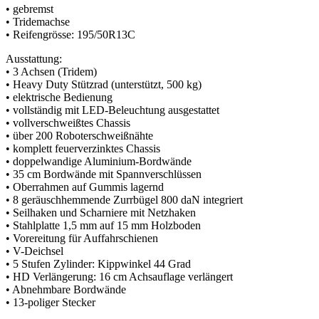
• gebremst
• Tridemachse
• Reifengrösse: 195/50R13C
Ausstattung:
• 3 Achsen (Tridem)
• Heavy Duty Stützrad (unterstützt, 500 kg)
• elektrische Bedienung
• vollständig mit LED-Beleuchtung ausgestattet
• vollverschweißtes Chassis
• über 200 Roboterschweißnähte
• komplett feuerverzinktes Chassis
• doppelwandige Aluminium-Bordwände
• 35 cm Bordwände mit Spannverschlüssen
• Oberrahmen auf Gummis lagernd
• 8 geräuschhemmende Zurrbügel 800 daN integriert
• Seilhaken und Scharniere mit Netzhaken
• Stahlplatte 1,5 mm auf 15 mm Holzboden
• Vorereitung für Auffahrschienen
• V-Deichsel
• 5 Stufen Zylinder: Kippwinkel 44 Grad
• HD Verlängerung: 16 cm Achsauflage verlängert
• Abnehmbare Bordwände
• 13-poliger Stecker