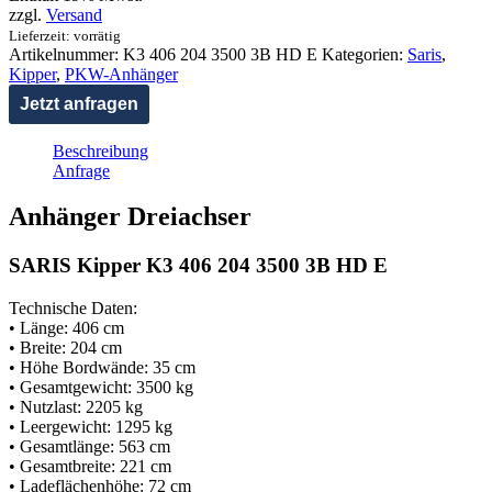
zzgl.
Versand
Lieferzeit: vorrätig
Artikelnummer:
K3 406 204 3500 3B HD E
Kategorien:
Saris
,
Kipper
,
PKW-Anhänger
Jetzt anfragen
Beschreibung
Anfrage
Anhänger Dreiachser
SARIS Kipper K3
406 204 3500 3B HD E
Technische Daten:
• Länge: 406 cm
• Breite: 204 cm
• Höhe Bordwände: 35 cm
• Gesamtgewicht: 3500 kg
• Nutzlast: 2205 kg
• Leergewicht: 1295 kg
• Gesamtlänge: 563 cm
• Gesamtbreite: 221 cm
• Ladeflächenhöhe: 72 cm