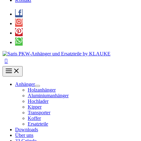
Kontakt
Anhänger
Holzanhänger
Aluminiumanhänger
Hochlader
Kipper
Transporter
Koffer
Ersatzteile
Downloads
Über uns
33 Gründe