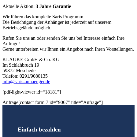
Aktuelle Aktion:
3 Jahre Garantie
Wir führen das komplette Saris Programm.
Die Besichtigung der Anhänger ist jederzeit auf unserem
Betriebsgelände möglich.
Rufen Sie uns an oder senden Sie uns bei Interesse einfach Ihre
Anfrage!
Gerne unterbreiten wir Ihnen ein Angebot nach Ihren Vorstellungen.
KLAUKE GmbH & Co. KG
Im Schlahbruch 19
59872 Meschede
Telefon: 0291/9080135
info@saris-anhaenger.de
[pdf-light-viewer id=“18181″]
Anfrage[contact-form-7 id="9067" title="Anfrage"]
Einfach bezahlen