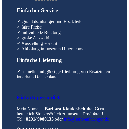
Einfacher Service
✓ Qualitätsanhänger und Ersatzteile
✓ faire Preise
✓ individuelle Beratung
✓ große Auswahl
✓ Ausstellung vor Ort
✓ Abholung in unserem Unternehmen
Einfache Lieferung
✓ schnelle und günstige Lieferung von Ersatzteilen
innerhalb Deutschland
Einfach persönlich
Mein Name ist
Barbara Klauke-Schulte
. Gern
berate ich Sie persönlich zu unseren Produkten!
Tel.:
0291/ 9080135
oder
info@saris-anhaenger.de