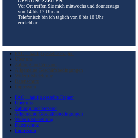
ÖFFNUNGSZEITEN:
Vor Ort treffen Sie mich mittwochs und donnerstags
von 14 bis 17 Uhr an.
Telefonisch bin ich täglich von 8 bis 18 Uhr
erreichbar.
FAQ – häufig gestellte Fragen
Über uns
Zahlung und Versand
Allgemeine Geschäftsbedingungen
Widerrufsbelehrung
Datenschutz
Impressum
FAQ – häufig gestellte Fragen
Über uns
Zahlung und Versand
Allgemeine Geschäftsbedingungen
Widerrufsbelehrung
Datenschutz
Impressum