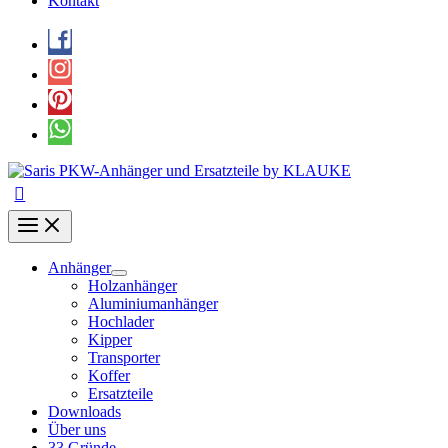
Kontakt
Anhänger
Holzanhänger
Aluminiumanhänger
Hochlader
Kipper
Transporter
Koffer
Ersatzteile
Downloads
Über uns
33 Gründe