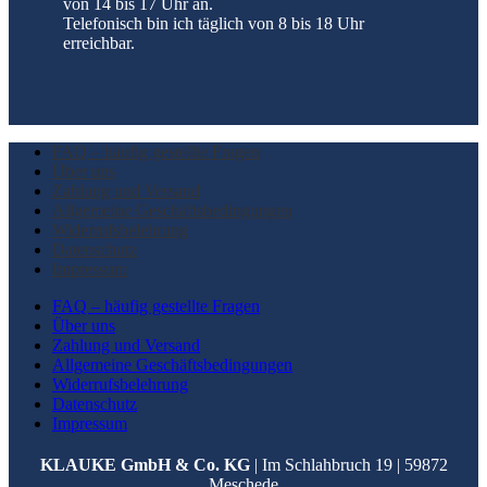
von 14 bis 17 Uhr an.
Telefonisch bin ich täglich von 8 bis 18 Uhr
erreichbar.
FAQ – häufig gestellte Fragen
Über uns
Zahlung und Versand
Allgemeine Geschäftsbedingungen
Widerrufsbelehrung
Datenschutz
Impressum
FAQ – häufig gestellte Fragen
Über uns
Zahlung und Versand
Allgemeine Geschäftsbedingungen
Widerrufsbelehrung
Datenschutz
Impressum
KLAUKE GmbH & Co. KG
| Im Schlahbruch 19 | 59872
Meschede