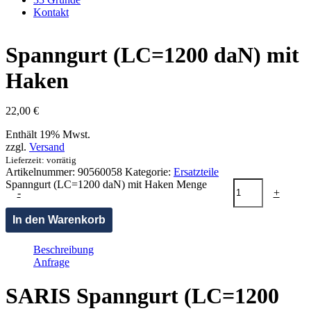
Kontakt
Spanngurt (LC=1200 daN) mit
Haken
22,00
€
Enthält 19% Mwst.
zzgl.
Versand
Lieferzeit: vorrätig
Artikelnummer:
90560058
Kategorie:
Ersatzteile
Spanngurt (LC=1200 daN) mit Haken Menge
-
+
In den Warenkorb
Beschreibung
Anfrage
SARIS Spanngurt (LC=1200