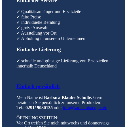
Einfacher Service
✓ Qualitätsanhänger und Ersatzteile
✓ faire Preise
✓ individuelle Beratung
✓ große Auswahl
✓ Ausstellung vor Ort
✓ Abholung in unserem Unternehmen
Einfache Lieferung
✓ schnelle und günstige Lieferung von Ersatzteilen
innerhalb Deutschland
Einfach persönlich
Mein Name ist
Barbara Klauke-Schulte
. Gern
berate ich Sie persönlich zu unseren Produkten!
Tel.:
0291/ 9080135
oder
info@saris-anhaenger.de
ÖFFNUNGSZEITEN:
Vor Ort treffen Sie mich mittwochs und donnerstags