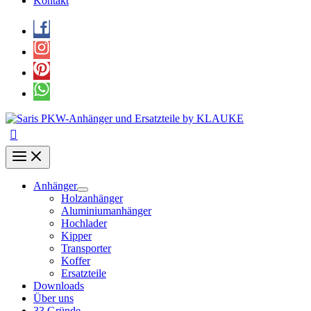
Kontakt
Anhänger
Holzanhänger
Aluminiumanhänger
Hochlader
Kipper
Transporter
Koffer
Ersatzteile
Downloads
Über uns
33 Gründe