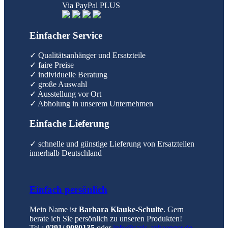
Via PayPal PLUS
Einfacher Service
✓ Qualitätsanhänger und Ersatzteile
✓ faire Preise
✓ individuelle Beratung
✓ große Auswahl
✓ Ausstellung vor Ort
✓ Abholung in unserem Unternehmen
Einfache Lieferung
✓ schnelle und günstige Lieferung von Ersatzteilen
innerhalb Deutschland
Einfach persönlich
Mein Name ist
Barbara Klauke-Schulte
. Gern
berate ich Sie persönlich zu unseren Produkten!
Tel.:
0291/ 9080135
oder
info@saris-anhaenger.de