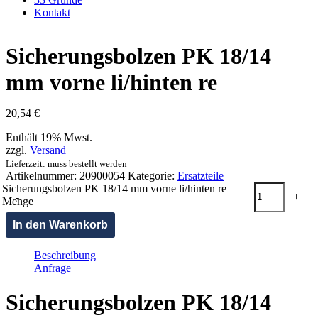
Kontakt
Sicherungsbolzen PK 18/14
mm vorne li/hinten re
20,54
€
Enthält 19% Mwst.
zzgl.
Versand
Lieferzeit: muss bestellt werden
Artikelnummer:
20900054
Kategorie:
Ersatzteile
Sicherungsbolzen PK 18/14 mm vorne li/hinten re
-
+
Menge
In den Warenkorb
Beschreibung
Anfrage
Sicherungsbolzen PK 18/14