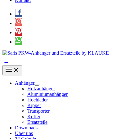
Kontakt
Anhänger
Holzanhänger
Aluminiumanhänger
Hochlader
Kipper
Transporter
Koffer
Ersatzteile
Downloads
Über uns
33 Gründe