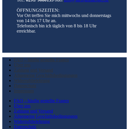
ÖFFNUNGSZEITEN:
Vor Ort treffen Sie mich mittwochs und donnerstags
von 14 bis 17 Uhr an.
Telefonisch bin ich täglich von 8 bis 18 Uhr
erreichbar.
FAQ – häufig gestellte Fragen
Über uns
Zahlung und Versand
Allgemeine Geschäftsbedingungen
Widerrufsbelehrung
Datenschutz
Impressum
FAQ – häufig gestellte Fragen
Über uns
Zahlung und Versand
Allgemeine Geschäftsbedingungen
Widerrufsbelehrung
Datenschutz