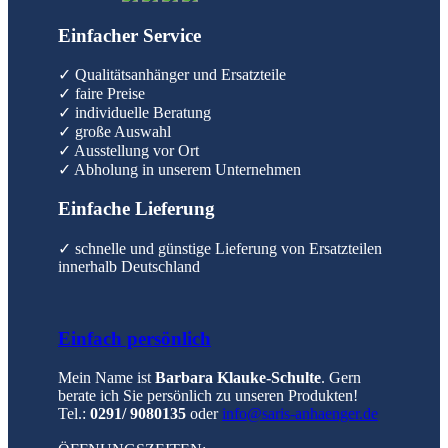
Einfacher Service
✓ Qualitätsanhänger und Ersatzteile
✓ faire Preise
✓ individuelle Beratung
✓ große Auswahl
✓ Ausstellung vor Ort
✓ Abholung in unserem Unternehmen
Einfache Lieferung
✓ schnelle und günstige Lieferung von Ersatzteilen
innerhalb Deutschland
Einfach persönlich
Mein Name ist
Barbara Klauke-Schulte
. Gern
berate ich Sie persönlich zu unseren Produkten!
Tel.:
0291/ 9080135
oder
info@saris-anhaenger.de