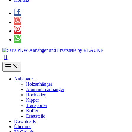
Kontakt
Anhänger
Holzanhänger
Aluminiumanhänger
Hochlader
Kipper
Transporter
Koffer
Ersatzteile
Downloads
Über uns
33 Gründe