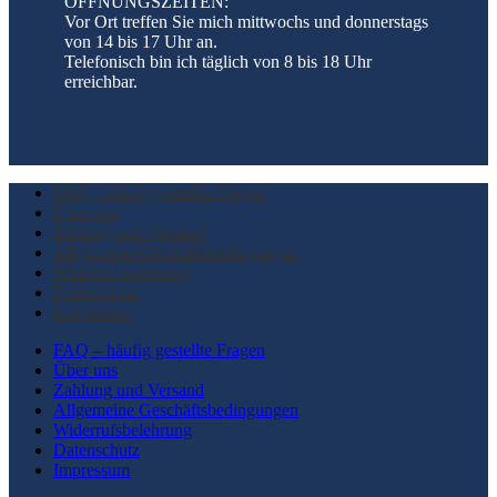
ÖFFNUNGSZEITEN:
Vor Ort treffen Sie mich mittwochs und donnerstags
von 14 bis 17 Uhr an.
Telefonisch bin ich täglich von 8 bis 18 Uhr
erreichbar.
FAQ – häufig gestellte Fragen
Über uns
Zahlung und Versand
Allgemeine Geschäftsbedingungen
Widerrufsbelehrung
Datenschutz
Impressum
FAQ – häufig gestellte Fragen
Über uns
Zahlung und Versand
Allgemeine Geschäftsbedingungen
Widerrufsbelehrung
Datenschutz
Impressum