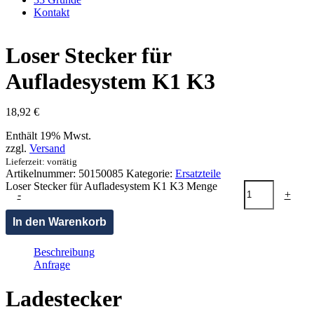
Kontakt
Loser Stecker für
Aufladesystem K1 K3
18,92
€
Enthält 19% Mwst.
zzgl.
Versand
Lieferzeit: vorrätig
Artikelnummer:
50150085
Kategorie:
Ersatzteile
Loser Stecker für Aufladesystem K1 K3 Menge
-
+
In den Warenkorb
Beschreibung
Anfrage
Ladestecker