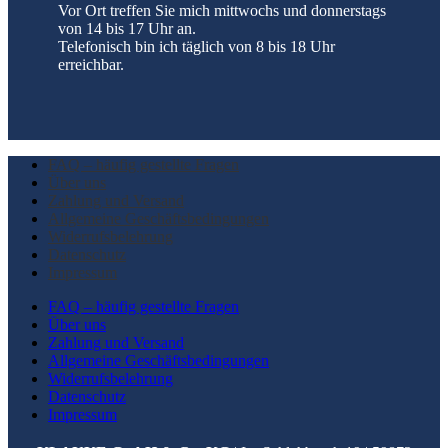
Vor Ort treffen Sie mich mittwochs und donnerstags
von 14 bis 17 Uhr an.
Telefonisch bin ich täglich von 8 bis 18 Uhr
erreichbar.
FAQ – häufig gestellte Fragen
Über uns
Zahlung und Versand
Allgemeine Geschäftsbedingungen
Widerrufsbelehrung
Datenschutz
Impressum
FAQ – häufig gestellte Fragen
Über uns
Zahlung und Versand
Allgemeine Geschäftsbedingungen
Widerrufsbelehrung
Datenschutz
Impressum