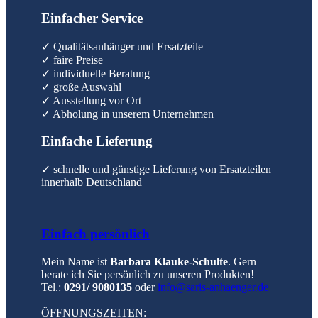
Einfacher Service
✓ Qualitätsanhänger und Ersatzteile
✓ faire Preise
✓ individuelle Beratung
✓ große Auswahl
✓ Ausstellung vor Ort
✓ Abholung in unserem Unternehmen
Einfache Lieferung
✓ schnelle und günstige Lieferung von Ersatzteilen
innerhalb Deutschland
Einfach persönlich
Mein Name ist
Barbara Klauke-Schulte
. Gern
berate ich Sie persönlich zu unseren Produkten!
Tel.:
0291/ 9080135
oder
info@saris-anhaenger.de
ÖFFNUNGSZEITEN: