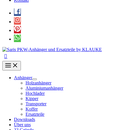
Kontakt
Anhänger
Holzanhänger
Aluminiumanhänger
Hochlader
Kipper
Transporter
Koffer
Ersatzteile
Downloads
Über uns
33 Gründe