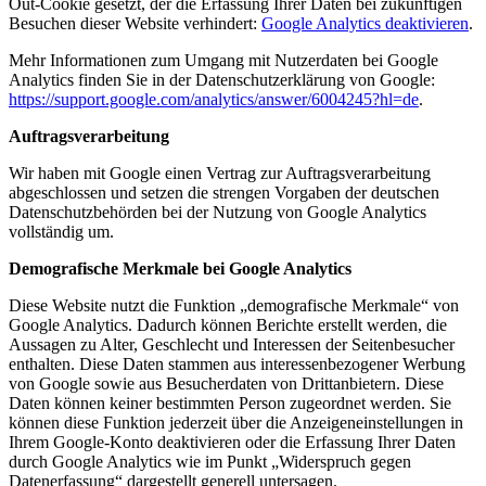
Out-Cookie gesetzt, der die Erfassung Ihrer Daten bei zukünftigen
Besuchen dieser Website verhindert:
Google Analytics deaktivieren
.
Mehr Informationen zum Umgang mit Nutzerdaten bei Google
Analytics finden Sie in der Datenschutzerklärung von Google:
https://support.google.com/analytics/answer/6004245?hl=de
.
Auftragsverarbeitung
Wir haben mit Google einen Vertrag zur Auftragsverarbeitung
abgeschlossen und setzen die strengen Vorgaben der deutschen
Datenschutzbehörden bei der Nutzung von Google Analytics
vollständig um.
Demografische Merkmale bei Google Analytics
Diese Website nutzt die Funktion „demografische Merkmale“ von
Google Analytics. Dadurch können Berichte erstellt werden, die
Aussagen zu Alter, Geschlecht und Interessen der Seitenbesucher
enthalten. Diese Daten stammen aus interessenbezogener Werbung
von Google sowie aus Besucherdaten von Drittanbietern. Diese
Daten können keiner bestimmten Person zugeordnet werden. Sie
können diese Funktion jederzeit über die Anzeigeneinstellungen in
Ihrem Google-Konto deaktivieren oder die Erfassung Ihrer Daten
durch Google Analytics wie im Punkt „Widerspruch gegen
Datenerfassung“ dargestellt generell untersagen.