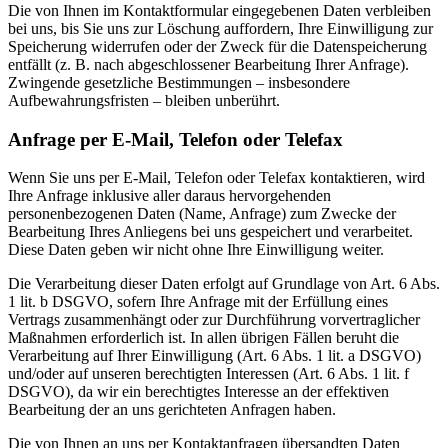
Die von Ihnen im Kontaktformular eingegebenen Daten verbleiben
bei uns, bis Sie uns zur Löschung auffordern, Ihre Einwilligung zur
Speicherung widerrufen oder der Zweck für die Datenspeicherung
entfällt (z. B. nach abgeschlossener Bearbeitung Ihrer Anfrage).
Zwingende gesetzliche Bestimmungen – insbesondere
Aufbewahrungsfristen – bleiben unberührt.
Anfrage per E-Mail, Telefon oder Telefax
Wenn Sie uns per E-Mail, Telefon oder Telefax kontaktieren, wird
Ihre Anfrage inklusive aller daraus hervorgehenden
personenbezogenen Daten (Name, Anfrage) zum Zwecke der
Bearbeitung Ihres Anliegens bei uns gespeichert und verarbeitet.
Diese Daten geben wir nicht ohne Ihre Einwilligung weiter.
Die Verarbeitung dieser Daten erfolgt auf Grundlage von Art. 6 Abs.
1 lit. b DSGVO, sofern Ihre Anfrage mit der Erfüllung eines
Vertrags zusammenhängt oder zur Durchführung vorvertraglicher
Maßnahmen erforderlich ist. In allen übrigen Fällen beruht die
Verarbeitung auf Ihrer Einwilligung (Art. 6 Abs. 1 lit. a DSGVO)
und/oder auf unseren berechtigten Interessen (Art. 6 Abs. 1 lit. f
DSGVO), da wir ein berechtigtes Interesse an der effektiven
Bearbeitung der an uns gerichteten Anfragen haben.
Die von Ihnen an uns per Kontaktanfragen übersandten Daten