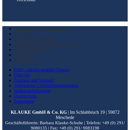
FAQ – häufig gestellte Fragen
Über uns
Zahlung und Versand
Allgemeine Geschäftsbedingungen
Widerrufsbelehrung
Datenschutz
Impressum
FAQ – häufig gestellte Fragen
Über uns
Zahlung und Versand
Allgemeine Geschäftsbedingungen
Widerrufsbelehrung
Datenschutz
Impressum
KLAUKE GmbH & Co. KG
| Im Schlahbruch 19 | 59872
Meschede
Geschäftsführerin: Barbara Klauke-Schulte |
Telefon: +49 (0) 291/
9080135 |
Fax: +49 (0) 291/ 9083198