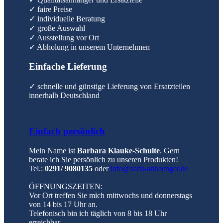
✓ faire Preise
✓ individuelle Beratung
✓ große Auswahl
✓ Ausstellung vor Ort
✓ Abholung in unserem Unternehmen
Einfache Lieferung
✓ schnelle und günstige Lieferung von Ersatzteilen
innerhalb Deutschland
Einfach persönlich
Mein Name ist
Barbara Klauke-Schulte
. Gern
berate ich Sie persönlich zu unseren Produkten!
Tel.:
0291/ 9080135
oder
info@saris-anhaenger.de
ÖFFNUNGSZEITEN:
Vor Ort treffen Sie mich mittwochs und donnerstags
von 14 bis 17 Uhr an.
Telefonisch bin ich täglich von 8 bis 18 Uhr
erreichbar.