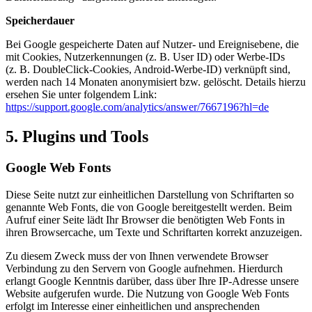
Speicherdauer
Bei Google gespeicherte Daten auf Nutzer- und Ereignisebene, die
mit Cookies, Nutzerkennungen (z. B. User ID) oder Werbe-IDs
(z. B. DoubleClick-Cookies, Android-Werbe-ID) verknüpft sind,
werden nach 14 Monaten anonymisiert bzw. gelöscht. Details hierzu
ersehen Sie unter folgendem Link:
https://support.google.com/analytics/answer/7667196?hl=de
5. Plugins und Tools
Google Web Fonts
Diese Seite nutzt zur einheitlichen Darstellung von Schriftarten so
genannte Web Fonts, die von Google bereitgestellt werden. Beim
Aufruf einer Seite lädt Ihr Browser die benötigten Web Fonts in
ihren Browsercache, um Texte und Schriftarten korrekt anzuzeigen.
Zu diesem Zweck muss der von Ihnen verwendete Browser
Verbindung zu den Servern von Google aufnehmen. Hierdurch
erlangt Google Kenntnis darüber, dass über Ihre IP-Adresse unsere
Website aufgerufen wurde. Die Nutzung von Google Web Fonts
erfolgt im Interesse einer einheitlichen und ansprechenden