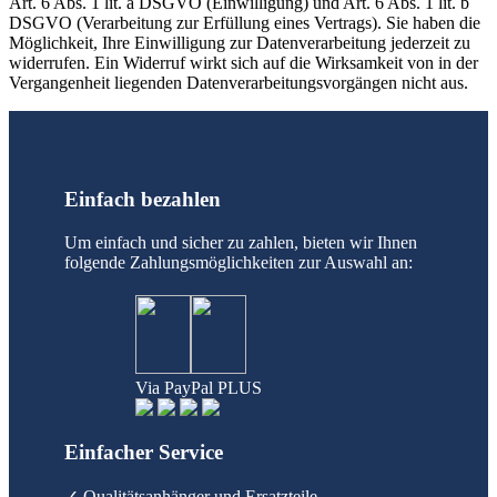
Art. 6 Abs. 1 lit. a DSGVO (Einwilligung) und Art. 6 Abs. 1 lit. b
DSGVO (Verarbeitung zur Erfüllung eines Vertrags). Sie haben die
Möglichkeit, Ihre Einwilligung zur Datenverarbeitung jederzeit zu
widerrufen. Ein Widerruf wirkt sich auf die Wirksamkeit von in der
Vergangenheit liegenden Datenverarbeitungsvorgängen nicht aus.
Einfach bezahlen
Um einfach und sicher zu zahlen, bieten wir Ihnen
folgende Zahlungsmöglichkeiten zur Auswahl an:
Via PayPal PLUS
Einfacher Service
✓ Qualitätsanhänger und Ersatzteile