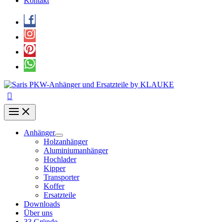
Kontakt
Anhänger
Holzanhänger
Aluminiumanhänger
Hochlader
Kipper
Transporter
Koffer
Ersatzteile
Downloads
Über uns
33 Gründe