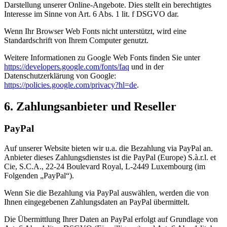
Darstellung unserer Online-Angebote. Dies stellt ein berechtigtes
Interesse im Sinne von Art. 6 Abs. 1 lit. f DSGVO dar.
Wenn Ihr Browser Web Fonts nicht unterstützt, wird eine
Standardschrift von Ihrem Computer genutzt.
Weitere Informationen zu Google Web Fonts finden Sie unter
https://developers.google.com/fonts/faq
und in der
Datenschutzerklärung von Google:
https://policies.google.com/privacy?hl=de
.
6. Zahlungsanbieter und Reseller
PayPal
Auf unserer Website bieten wir u.a. die Bezahlung via PayPal an.
Anbieter dieses Zahlungsdienstes ist die PayPal (Europe) S.à.r.l. et
Cie, S.C.A., 22-24 Boulevard Royal, L-2449 Luxembourg (im
Folgenden „PayPal“).
Wenn Sie die Bezahlung via PayPal auswählen, werden die von
Ihnen eingegebenen Zahlungsdaten an PayPal übermittelt.
Die Übermittlung Ihrer Daten an PayPal erfolgt auf Grundlage von