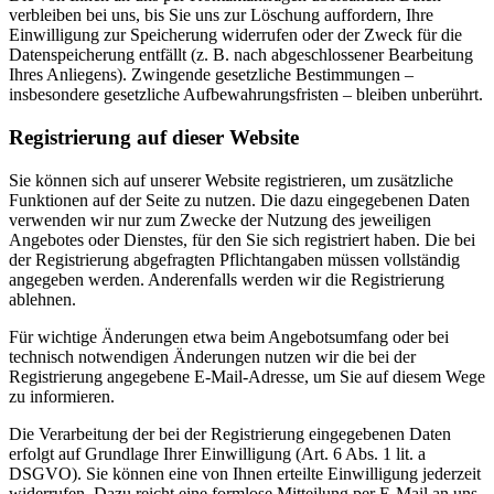
verbleiben bei uns, bis Sie uns zur Löschung auffordern, Ihre
Einwilligung zur Speicherung widerrufen oder der Zweck für die
Datenspeicherung entfällt (z. B. nach abgeschlossener Bearbeitung
Ihres Anliegens). Zwingende gesetzliche Bestimmungen –
insbesondere gesetzliche Aufbewahrungsfristen – bleiben unberührt.
Registrierung auf dieser Website
Sie können sich auf unserer Website registrieren, um zusätzliche
Funktionen auf der Seite zu nutzen. Die dazu eingegebenen Daten
verwenden wir nur zum Zwecke der Nutzung des jeweiligen
Angebotes oder Dienstes, für den Sie sich registriert haben. Die bei
der Registrierung abgefragten Pflichtangaben müssen vollständig
angegeben werden. Anderenfalls werden wir die Registrierung
ablehnen.
Für wichtige Änderungen etwa beim Angebotsumfang oder bei
technisch notwendigen Änderungen nutzen wir die bei der
Registrierung angegebene E-Mail-Adresse, um Sie auf diesem Wege
zu informieren.
Die Verarbeitung der bei der Registrierung eingegebenen Daten
erfolgt auf Grundlage Ihrer Einwilligung (Art. 6 Abs. 1 lit. a
DSGVO). Sie können eine von Ihnen erteilte Einwilligung jederzeit
widerrufen. Dazu reicht eine formlose Mitteilung per E-Mail an uns.