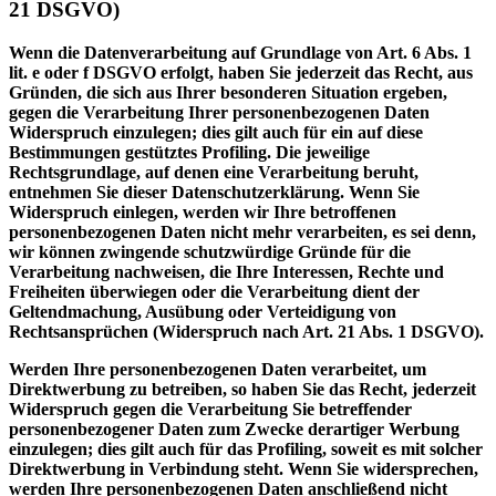
21 DSGVO)
Wenn die Datenverarbeitung auf Grundlage von Art. 6 Abs. 1
lit. e oder f DSGVO erfolgt, haben Sie jederzeit das Recht, aus
Gründen, die sich aus Ihrer besonderen Situation ergeben,
gegen die Verarbeitung Ihrer personenbezogenen Daten
Widerspruch einzulegen; dies gilt auch für ein auf diese
Bestimmungen gestütztes Profiling. Die jeweilige
Rechtsgrundlage, auf denen eine Verarbeitung beruht,
entnehmen Sie dieser Datenschutzerklärung. Wenn Sie
Widerspruch einlegen, werden wir Ihre betroffenen
personenbezogenen Daten nicht mehr verarbeiten, es sei denn,
wir können zwingende schutzwürdige Gründe für die
Verarbeitung nachweisen, die Ihre Interessen, Rechte und
Freiheiten überwiegen oder die Verarbeitung dient der
Geltendmachung, Ausübung oder Verteidigung von
Rechtsansprüchen (Widerspruch nach Art. 21 Abs. 1 DSGVO).
Werden Ihre personenbezogenen Daten verarbeitet, um
Direktwerbung zu betreiben, so haben Sie das Recht, jederzeit
Widerspruch gegen die Verarbeitung Sie betreffender
personenbezogener Daten zum Zwecke derartiger Werbung
einzulegen; dies gilt auch für das Profiling, soweit es mit solcher
Direktwerbung in Verbindung steht. Wenn Sie widersprechen,
werden Ihre personenbezogenen Daten anschließend nicht