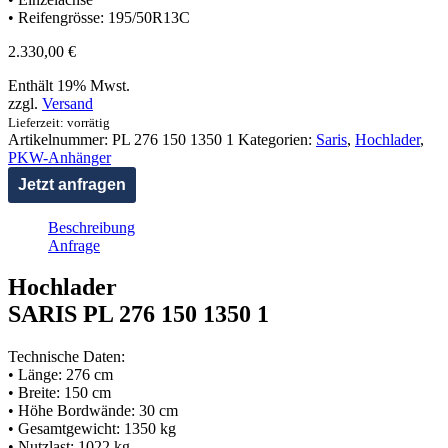
• Reifengrösse: 195/50R13C
2.330,00
€
Enthält 19% Mwst.
zzgl.
Versand
Lieferzeit: vorrätig
Artikelnummer:
PL 276 150 1350 1
Kategorien:
Saris
,
Hochlader
,
PKW-Anhänger
Jetzt anfragen
Beschreibung
Anfrage
Hochlader
SARIS PL 276 150 1350 1
Technische Daten:
• Länge: 276 cm
• Breite: 150 cm
• Höhe Bordwände: 30 cm
• Gesamtgewicht: 1350 kg
• Nutzlast: 1022 kg