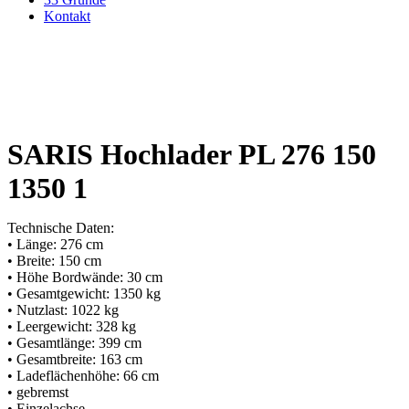
Kontakt
SARIS Hochlader PL 276 150
1350 1
Technische Daten:
• Länge: 276 cm
• Breite: 150 cm
• Höhe Bordwände: 30 cm
• Gesamtgewicht: 1350 kg
• Nutzlast: 1022 kg
• Leergewicht: 328 kg
• Gesamtlänge: 399 cm
• Gesamtbreite: 163 cm
• Ladeflächenhöhe: 66 cm
• gebremst
• Einzelachse