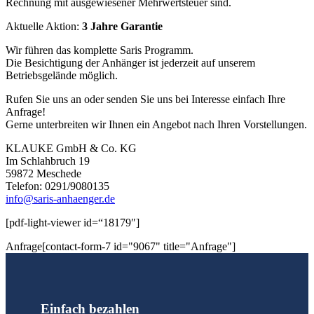
Rechnung mit ausgewiesener Mehrwertsteuer sind.
Aktuelle Aktion:
3 Jahre Garantie
Wir führen das komplette Saris Programm.
Die Besichtigung der Anhänger ist jederzeit auf unserem
Betriebsgelände möglich.
Rufen Sie uns an oder senden Sie uns bei Interesse einfach Ihre
Anfrage!
Gerne unterbreiten wir Ihnen ein Angebot nach Ihren Vorstellungen.
KLAUKE GmbH & Co. KG
Im Schlahbruch 19
59872 Meschede
Telefon: 0291/9080135
info@saris-anhaenger.de
[pdf-light-viewer id=“18179″]
Anfrage[contact-form-7 id="9067" title="Anfrage"]
Einfach bezahlen