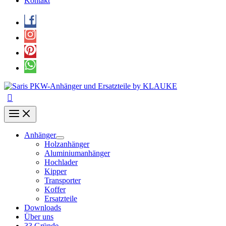
Kontakt
Anhänger
Holzanhänger
Aluminiumanhänger
Hochlader
Kipper
Transporter
Koffer
Ersatzteile
Downloads
Über uns
33 Gründe