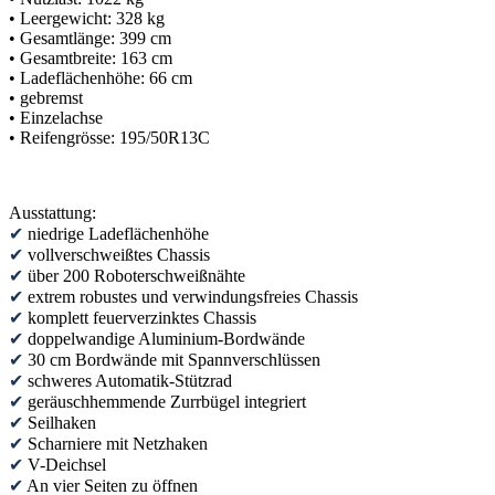
• Leergewicht: 328 kg
• Gesamtlänge: 399 cm
• Gesamtbreite: 163 cm
• Ladeflächenhöhe: 66 cm
• gebremst
• Einzelachse
• Reifengrösse: 195/50R13C
Ausstattung:
✔
niedrige Ladeflächenhöhe
✔
vollverschweißtes Chassis
✔
über 200 Roboterschweißnähte
✔
extrem robustes und verwindungsfreies Chassis
✔
komplett feuerverzinktes Chassis
✔
doppelwandige Aluminium-Bordwände
✔
30 cm Bordwände mit Spannverschlüssen
✔
schweres Automatik-Stützrad
✔
geräuschhemmende Zurrbügel integriert
✔
Seilhaken
✔
Scharniere mit Netzhaken
✔
V-Deichsel
✔
An vier Seiten zu öffnen